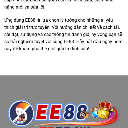
năng mới và sửa lỗi.
Ứng dụng EE88 là lựa chọn lý tưởng cho những ai yêu
thích giải trí trực tuyến. Với hướng dẫn chi tiết về cách tải,
cài đặt, sử dụng và các thông tin đánh giá, hy vọng bạn sẽ
có trải nghiệm tuyệt vời cùng EE88. Hãy bắt đầu ngay hôm
nay để khám phá thế giới giải trí đỉnh cao!