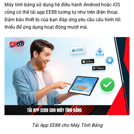
Máy tính bảng sử dụng hệ điều hành Android hoặc iOS
cũng có thể tải app EE88 tương tự như trên điện thoại.
Đảm bảo thiết bị của bạn đáp ứng yêu cầu cấu hình tối
thiểu để ứng dụng hoạt động mượt mà.
Tải App EE88 cho Máy Tính Bảng