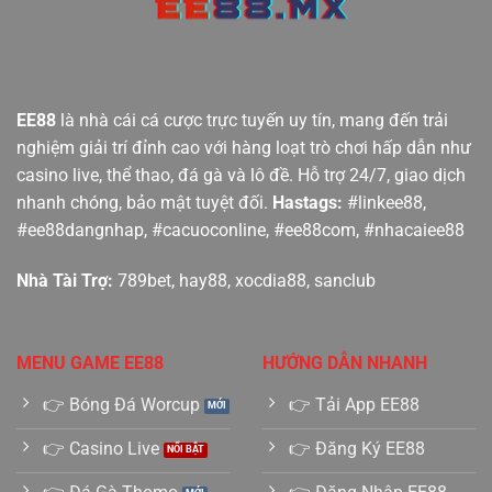
EE88
là nhà cái cá cược trực tuyến uy tín, mang đến trải
nghiệm giải trí đỉnh cao với hàng loạt trò chơi hấp dẫn như
casino live, thể thao, đá gà và lô đề. Hỗ trợ 24/7, giao dịch
nhanh chóng, bảo mật tuyệt đối.
Hastags:
#linkee88,
#ee88dangnhap, #cacuoconline, #ee88com, #nhacaiee88
Nhà Tài Trợ:
789bet
,
hay88
,
xocdia88
,
sanclub
MENU GAME EE88
HƯỚNG DẪN NHANH
👉 Bóng Đá Worcup
👉 Tải App EE88
👉 Casino Live
👉 Đăng Ký EE88