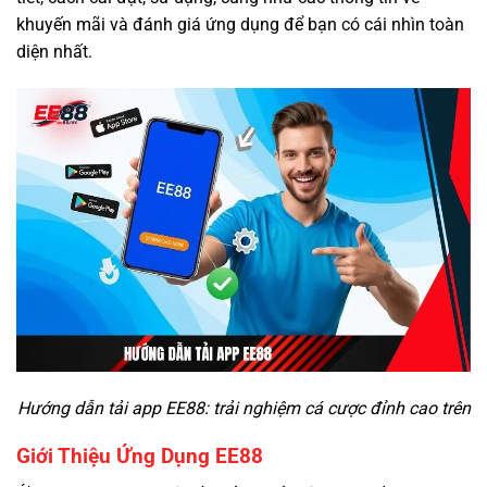
khuyến mãi và đánh giá ứng dụng để bạn có cái nhìn toàn
diện nhất.
Hướng dẫn tải app EE88: trải nghiệm cá cược đỉnh cao trên
Giới Thiệu Ứng Dụng EE88