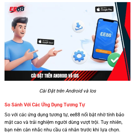
Cài Đặt trên Android và Ios
So Sánh Với Các Ứng Dụng Tương Tự
So với các ứng dụng tương tự, ee88 nổi bật nhờ tính bảo
mật cao và trải nghiệm người dùng vượt trội. Tuy nhiên,
bạn nên cân nhắc nhu cầu cá nhân trước khi lựa chọn.