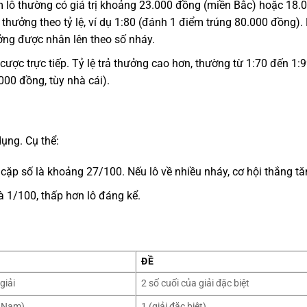
m lô thường có giá trị khoảng 23.000 đồng (miền Bắc) hoặc 18.
hưởng theo tỷ lệ, ví dụ 1:80 (đánh 1 điểm trúng 80.000 đồng). 
ưởng được nhân lên theo số nháy.
cược trực tiếp. Tỷ lệ trả thưởng cao hơn, thường từ 1:70 đến 1:
00 đồng, tùy nhà cái).
dụng. Cụ thể:
t cặp số là khoảng 27/100. Nếu lô về nhiều nháy, cơ hội thắng tă
 là 1/100, thấp hơn lô đáng kể.
ĐỀ
giải
2 số cuối của giải đặc biệt
n Nam)
1 (giải đặc biệt)