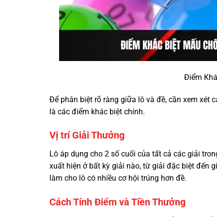
Điểm Khá
Để phân biệt rõ ràng giữa lô và đề, cần xem xét cá
là các điểm khác biệt chính.
Vị trí Giải Thưởng
Lô áp dụng cho 2 số cuối của tất cả các giải tron
xuất hiện ở bất kỳ giải nào, từ giải đặc biệt đến 
làm cho lô có nhiều cơ hội trúng hơn đề.
Cách Tính Điểm và Tiền Thưởng