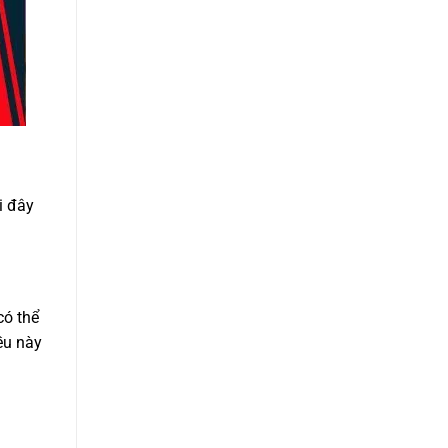
ới đây
có thể
iều này