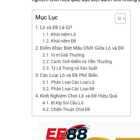
Mục Lục
Lô và Đề Là Gì?
Khái niệm Lô
Khái niệm Đề
Điểm Khác Biệt Mấu Chốt Giữa Lô và Đề
Vị trí Giải Thưởng
Cách Tính Điểm và Tiền Thưởng
Tỷ Lệ Trúng và Xác Suất
Các Loại Lô và Đề Phổ Biến
Phân Loại Các Loại Lô
Phân Loại Các Loại Đề
Kinh Nghiệm Chơi Lô và Đề Hiệu Quả
Bí Kíp Soi Cầu Lô
Chiến Thuật Chơi Đề