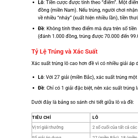
Lô
: Tiền cược được tính theo “điểm”. Một điể
đồng (miền Nam). Nếu trúng, người chơi nhận t
về nhiều “nháy” (xuất hiện nhiều lần), tiền th
Đề
: Không tính theo điểm mà dựa trên số tiền 
(đánh 1.000 đồng, trúng được 70.000 đến 99.0
Tỷ Lệ Trúng và Xác Suất
Xác suất trúng lô cao hơn đề vì có nhiều giải áp 
Lô
: Với 27 giải (miền Bắc), xác suất trúng mộ
Đề
: Chỉ có 1 giải đặc biệt, nên xác suất trúng
Dưới đây là bảng so sánh chi tiết giữa lô và đề:
TIÊU CHÍ
LÔ
Vị trí giải thưởng
2 số cuối của tất cả các 
Số giải áp dụng
27 (miền Bắc), 18 (miề