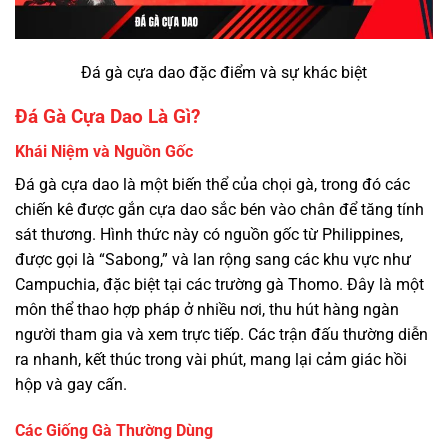
Đá gà cựa dao đặc điểm và sự khác biệt
Đá Gà Cựa Dao Là Gì?
Khái Niệm và Nguồn Gốc
Đá gà cựa dao là một biến thể của chọi gà, trong đó các
chiến kê được gắn cựa dao sắc bén vào chân để tăng tính
sát thương. Hình thức này có nguồn gốc từ Philippines,
được gọi là “Sabong,” và lan rộng sang các khu vực như
Campuchia, đặc biệt tại các trường gà Thomo. Đây là một
môn thể thao hợp pháp ở nhiều nơi, thu hút hàng ngàn
người tham gia và xem trực tiếp. Các trận đấu thường diễn
ra nhanh, kết thúc trong vài phút, mang lại cảm giác hồi
hộp và gay cấn.
Các Giống Gà Thường Dùng