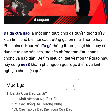
Đá gà cựa dao
là một hình thức chọi gà truyền thống đầy
kịch tính, phổ biến tại các trường gà lớn như Thomo hay
Philippines. Khác với
đá gà
thông thường, loại hình này sử
dụng cựa dao sắc bén, tạo nên những trận đấu nhanh
chóng và hấp dẫn. Để tìm hiểu chi tiết về môn thể thao này,
hãy cùng
ee88
khám phá nguồn gốc, đặc điểm, và kinh
nghiệm chơi hiệu quả.
Mục Lục
Đá Gà Cựa Dao Là Gì?
Khái Niệm và Nguồn Gốc
Các Giống Gà Thường Dùng
Cấu Tạo và Đặc Điểm của Cựa Dao