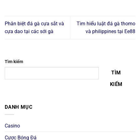
Phân biệt đá gà cựa sắt và
Tìm hiểu luật đá gà thomo
cựa dao tại các sới gà
và philippines tại Ee88
Tìm kiếm
TÌM
KIẾM
DANH MỤC
Casino
Cược Bóng Đá