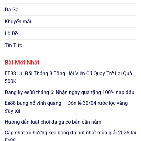
Đá Gà
Khuyến mãi
Lô Đề
Tin Tức
Bài Mới Nhất
EE88 Ưu Đãi Tháng 8 Tặng Hội Viên Cũ Quay Trở Lại Quà
500K
Đăng ký ee88 tháng 6: Nhận ngay quà tặng 100% nạp đầu
Ee88 bùng nổ vinh quang – Đón lễ 30/04 rước lộc vàng
đầy túi
Hướng dẫn luật chơi đá gà cơ bản cần nắm
Cập nhật xu hướng kèo bóng đá hot nhất mùa giải 2026 tại
Ee88