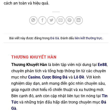
cách an toàn và hiệu quả.
Bài viết này được đăng trong
Đá Gà
. Đánh dấu
liên kết thường trực
.
THƯƠNG KHUYẾT HÀN
Thương Khuyết Hàn
là biên tập viên nội dung tại
Ee88
,
chuyên phân tích và tổng hợp thông tin từ các chuyên
mục như
Casino
,
Cược Bóng Đá
và
Lô Đề
. Với kinh
nghiệm dày dạn, anh mang đến góc nhìn chuyên sâu,
giúp người chơi hiểu rõ chiến thuật và xu hướng mới.
Bên cạnh đó, anh còn cập nhật liên tục tin nóng tại
Tin
Tức
và những trận đấu hấp dẫn trong chuyên mục
Đá
Gà
.