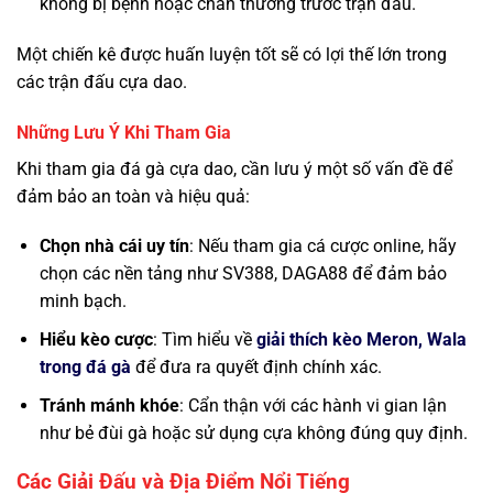
không bị bệnh hoặc chấn thương trước trận đấu.
Một chiến kê được huấn luyện tốt sẽ có lợi thế lớn trong
các trận đấu cựa dao.
Những Lưu Ý Khi Tham Gia
Khi tham gia đá gà cựa dao, cần lưu ý một số vấn đề để
đảm bảo an toàn và hiệu quả:
Chọn nhà cái uy tín
: Nếu tham gia cá cược online, hãy
chọn các nền tảng như SV388, DAGA88 để đảm bảo
minh bạch.
Hiểu kèo cược
: Tìm hiểu về
giải thích kèo Meron, Wala
trong đá gà
để đưa ra quyết định chính xác.
Tránh mánh khóe
: Cẩn thận với các hành vi gian lận
như bẻ đùi gà hoặc sử dụng cựa không đúng quy định.
Các Giải Đấu và Địa Điểm Nổi Tiếng