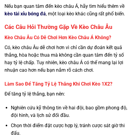
Nếu bạn quan tâm đến kèo châu Á, hãy tìm hiểu thêm về
kèo tài xỉu bóng đá
, một loại kèo khác cũng rất phổ biến.
Các Câu Hỏi Thường Gặp Về Kèo Châu Âu
Kèo Châu Âu Có Dễ Chơi Hơn Kèo Châu Á Không?
Có, kèo châu Âu dễ chơi hơn vì chỉ cần dự đoán kết quả
thắng, hòa hoặc thua mà không cần quan tâm đến tỷ số
hay tỷ lệ chấp. Tuy nhiên, kèo châu Á có thể mang lại lợi
nhuận cao hơn nếu bạn nắm rõ cách chơi.
Làm Sao Để Tăng Tỷ Lệ Thắng Khi Chơi Kèo 1X2?
Để tăng tỷ lệ thắng, bạn nên:
Nghiên cứu kỹ thông tin về hai đội, bao gồm phong độ,
đội hình, và lịch sử đối đầu.
Chọn thời điểm đặt cược hợp lý, tránh cược sát giờ thi
đấu.