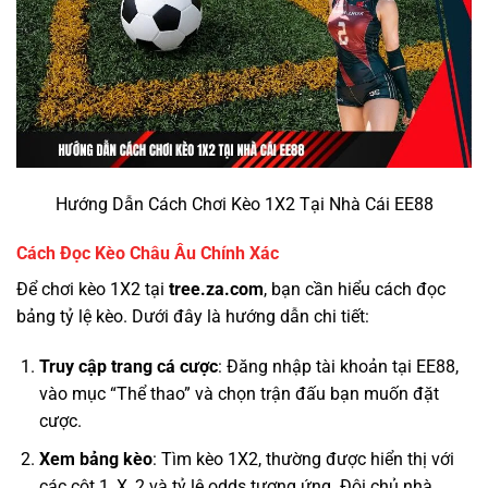
Hướng Dẫn Cách Chơi Kèo 1X2 Tại Nhà Cái EE88
Cách Đọc Kèo Châu Âu Chính Xác
Để chơi kèo 1X2 tại
tree.za.com
, bạn cần hiểu cách đọc
bảng tỷ lệ kèo. Dưới đây là hướng dẫn chi tiết:
Truy cập trang cá cược
: Đăng nhập tài khoản tại EE88,
vào mục “Thể thao” và chọn trận đấu bạn muốn đặt
cược.
Xem bảng kèo
: Tìm kèo 1X2, thường được hiển thị với
các cột 1, X, 2 và tỷ lệ odds tương ứng. Đội chủ nhà