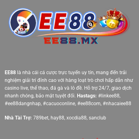
EE88
là nhà cái cá cược trực tuyến uy tín, mang đến trải
nghiệm giải trí đỉnh cao với hàng loạt trò chơi hấp dẫn như
casino live, thể thao, đá gà và lô đề. Hỗ trợ 24/7, giao dịch
nhanh chóng, bảo mật tuyệt đối.
Hastags:
#linkee88,
#ee88dangnhap, #cacuoconline, #ee88com, #nhacaiee88
Nhà Tài Trợ:
789bet
,
hay88
,
xocdia88
,
sanclub