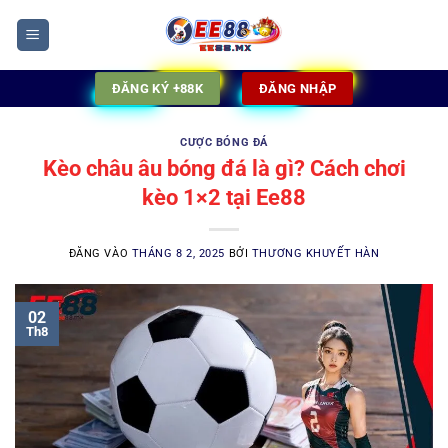
Bỏ
qua
nội
dung
ĐĂNG KÝ +88K
ĐĂNG NHẬP
CƯỢC BÓNG ĐÁ
Kèo châu âu bóng đá là gì? Cách chơi
kèo 1×2 tại Ee88
ĐĂNG VÀO
THÁNG 8 2, 2025
BỞI
THƯƠNG KHUYẾT HÀN
02
Th8