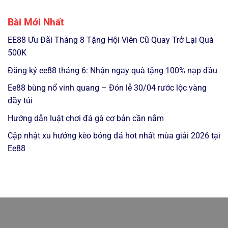
Bài Mới Nhất
EE88 Ưu Đãi Tháng 8 Tặng Hội Viên Cũ Quay Trở Lại Quà
500K
Đăng ký ee88 tháng 6: Nhận ngay quà tặng 100% nạp đầu
Ee88 bùng nổ vinh quang – Đón lễ 30/04 rước lộc vàng
đầy túi
Hướng dẫn luật chơi đá gà cơ bản cần nắm
Cập nhật xu hướng kèo bóng đá hot nhất mùa giải 2026 tại
Ee88