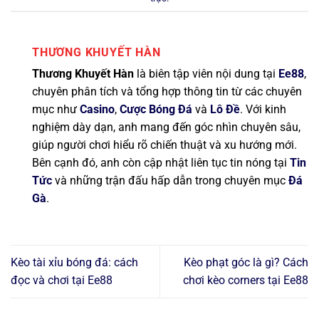
THƯƠNG KHUYẾT HÀN
Thương Khuyết Hàn
là biên tập viên nội dung tại
Ee88
,
chuyên phân tích và tổng hợp thông tin từ các chuyên
mục như
Casino
,
Cược Bóng Đá
và
Lô Đề
. Với kinh
nghiệm dày dạn, anh mang đến góc nhìn chuyên sâu,
giúp người chơi hiểu rõ chiến thuật và xu hướng mới.
Bên cạnh đó, anh còn cập nhật liên tục tin nóng tại
Tin
Tức
và những trận đấu hấp dẫn trong chuyên mục
Đá
Gà
.
Kèo tài xỉu bóng đá: cách
Kèo phạt góc là gì? Cách
đọc và chơi tại Ee88
chơi kèo corners tại Ee88