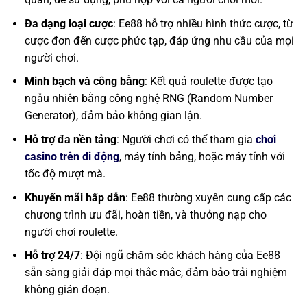
Đa dạng loại cược
: Ee88 hỗ trợ nhiều hình thức cược, từ
cược đơn đến cược phức tạp, đáp ứng nhu cầu của mọi
người chơi.
Minh bạch và công bằng
: Kết quả roulette được tạo
ngẫu nhiên bằng công nghệ RNG (Random Number
Generator), đảm bảo không gian lận.
Hỗ trợ đa nền tảng
: Người chơi có thể tham gia
chơi
casino trên di động
, máy tính bảng, hoặc máy tính với
tốc độ mượt mà.
Khuyến mãi hấp dẫn
: Ee88 thường xuyên cung cấp các
chương trình ưu đãi, hoàn tiền, và thưởng nạp cho
người chơi roulette.
Hỗ trợ 24/7
: Đội ngũ chăm sóc khách hàng của Ee88
sẵn sàng giải đáp mọi thắc mắc, đảm bảo trải nghiệm
không gián đoạn.