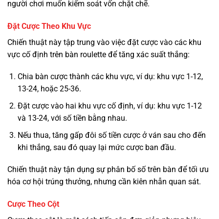
người chơi muốn kiểm soát vốn chặt chẽ.
Đặt Cược Theo Khu Vực
Chiến thuật này tập trung vào việc đặt cược vào các khu
vực cố định trên bàn roulette để tăng xác suất thắng:
Chia bàn cược thành các khu vực, ví dụ: khu vực 1-12,
13-24, hoặc 25-36.
Đặt cược vào hai khu vực cố định, ví dụ: khu vực 1-12
và 13-24, với số tiền bằng nhau.
Nếu thua, tăng gấp đôi số tiền cược ở ván sau cho đến
khi thắng, sau đó quay lại mức cược ban đầu.
Chiến thuật này tận dụng sự phân bố số trên bàn để tối ưu
hóa cơ hội trúng thưởng, nhưng cần kiên nhẫn quan sát.
Cược Theo Cột