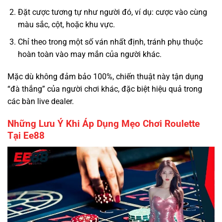
Đặt cược tương tự như người đó, ví dụ: cược vào cùng
màu sắc, cột, hoặc khu vực.
Chỉ theo trong một số ván nhất định, tránh phụ thuộc
hoàn toàn vào may mắn của người khác.
Mặc dù không đảm bảo 100%, chiến thuật này tận dụng
“đà thắng” của người chơi khác, đặc biệt hiệu quả trong
các bàn live dealer.
Những Lưu Ý Khi Áp Dụng Mẹo Chơi Roulette
Tại Ee88