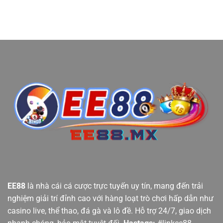
EE88
là nhà cái cá cược trực tuyến uy tín, mang đến trải
nghiệm giải trí đỉnh cao với hàng loạt trò chơi hấp dẫn như
casino live, thể thao, đá gà và lô đề. Hỗ trợ 24/7, giao dịch