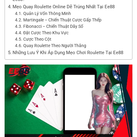
Mẹo Quay Roulette Online Dễ Trúng Nhất Tại Ee88
Quản Lý Vốn Thông Minh
Martingale – Chiến Thuật Cược Gấp Thếp
Fibonacci – Chiến Thuật Dãy Số
Đặt Cược Theo Khu Vực
Cược Theo Cột
Quay Roulette Theo Người Thắng
Những Lưu Ý Khi Áp Dụng Mẹo Chơi Roulette Tại Ee88