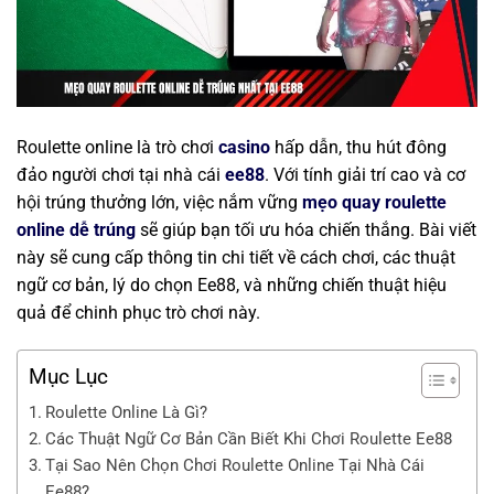
Roulette online là trò chơi
casino
hấp dẫn, thu hút đông
đảo người chơi tại nhà cái
ee88
. Với tính giải trí cao và cơ
hội trúng thưởng lớn, việc nắm vững
mẹo quay roulette
online dễ trúng
sẽ giúp bạn tối ưu hóa chiến thắng. Bài viết
này sẽ cung cấp thông tin chi tiết về cách chơi, các thuật
ngữ cơ bản, lý do chọn Ee88, và những chiến thuật hiệu
quả để chinh phục trò chơi này.
Mục Lục
Roulette Online Là Gì?
Các Thuật Ngữ Cơ Bản Cần Biết Khi Chơi Roulette Ee88
Tại Sao Nên Chọn Chơi Roulette Online Tại Nhà Cái
Ee88?