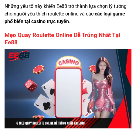
Những yếu tố này khiến Ee88 trở thành lựa chọn lý tưởng
cho người yêu thích roulette online và các
các loại game
phổ biến tại casino trực tuyến
.
Mẹo Quay Roulette Online Dễ Trúng Nhất Tại
Ee88