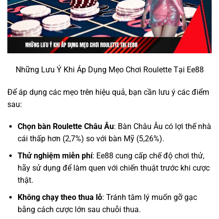
Những Lưu Ý Khi Áp Dụng Mẹo Chơi Roulette Tại Ee88
Để áp dụng các mẹo trên hiệu quả, bạn cần lưu ý các điểm
sau:
Chọn bàn Roulette Châu Âu
: Bàn Châu Âu có lợi thế nhà
cái thấp hơn (2,7%) so với bàn Mỹ (5,26%).
Thử nghiệm miễn phí
: Ee88 cung cấp chế độ chơi thử,
hãy sử dụng để làm quen với chiến thuật trước khi cược
thật.
Không chạy theo thua lỗ
: Tránh tâm lý muốn gỡ gạc
bằng cách cược lớn sau chuỗi thua.